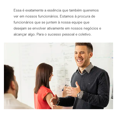
Essa é exatamente a essência que também queremos
ver em nossos funcionários. Estamos à procura de
funcionários que se juntem à nossa equipe que
desejam se envolver ativamente em nossos negócios e
alcançar algo. Para o sucesso pessoal e coletivo.
Opções de Privacidade
Com base em nosso interesse legítimo, usamos cookies
essenciais e funcionais. Portanto, eles são predefinidos
em nossas configurações padrão. Se você concordar