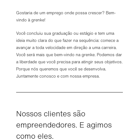
Gos­ta­ria de um em­prego onde possa cres­cer? Bem-​
vindo à grenke!
Você concluiu sua graduação ou estágio e tem uma
ideia muito clara do que fazer na sequência: comece a
avançar a toda velocidade em direção a uma carreira.
Você será mais que bem-vindo na grenke. Podemos dar
a liberdade que você precisa para atingir seus objetivos.
Porque nós queremos que você se desenvolva.
Juntamente conosco e com nossa empresa.
Nossos clientes são
empreendedores. E agimos
como eles.