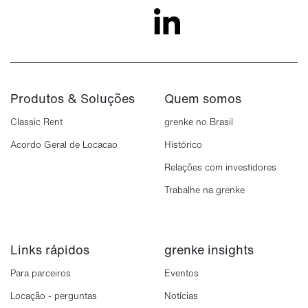
Rejeitar Cookies Opcionais
Aceitar Cookies Opcionais
Produtos & Soluções
Quem somos
Classic Rent
grenke no Brasil
Acordo Geral de Locacao
Histórico
Relações com investidores
Trabalhe na grenke
Links rápidos
grenke insights
Para parceiros
Eventos
Locação - perguntas
Notícias